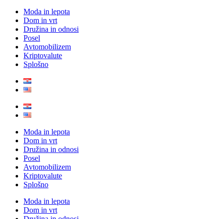
Moda in lepota
Dom in vrt
Družina in odnosi
Posel
Avtomobilizem
Kriptovalute
Splošno
Moda in lepota
Dom in vrt
Družina in odnosi
Posel
Avtomobilizem
Kriptovalute
Splošno
Moda in lepota
Dom in vrt
Družina in odnosi