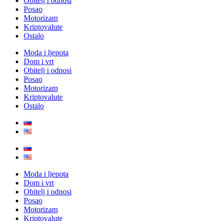
Obitelj i odnosi
Posao
Motorizam
Kriptovalute
Ostalo
Moda i ljepota
Dom i vrt
Obitelj i odnosi
Posao
Motorizam
Kriptovalute
Ostalo
Moda i ljepota
Dom i vrt
Obitelj i odnosi
Posao
Motorizam
Kriptovalute