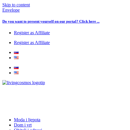
Skip to content
Envelope
Do you want to present yourself on our portal? Click here ...
Register as Affiliate
Register as Affiliate
Moda i ljepota
Dom i vrt