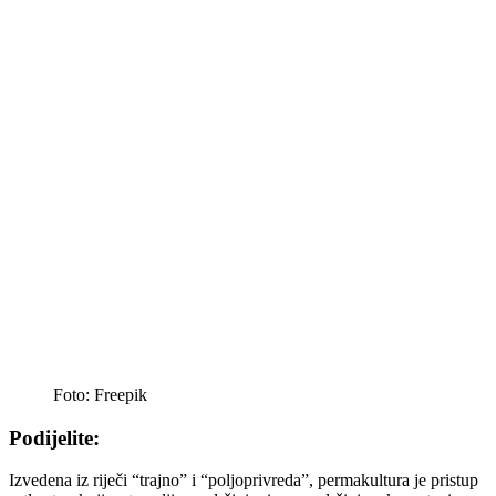
Foto: Freepik
Podijelite:
Izvedena iz riječi “trajno” i “poljoprivreda”, permakultura je pristup