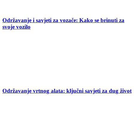
Održavanje i savjeti za vozače: Kako se brinuti za
svoje vozilo
Održavanje vrtnog alata: ključni savjeti za dug život