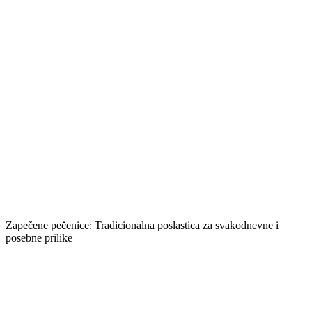
Zapečene pečenice: Tradicionalna poslastica za svakodnevne i
posebne prilike