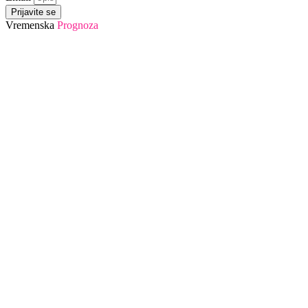
Prijavite se
Vremenska
Prognoza