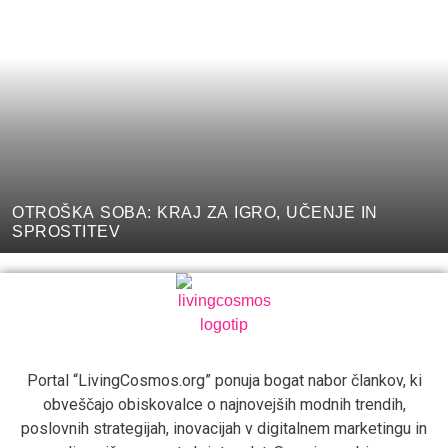
OTROŠKA SOBA: KRAJ ZA IGRO, UČENJE IN
SPROSTITEV
Portal “LivingCosmos.org” ponuja bogat nabor člankov, ki
obveščajo obiskovalce o najnovejših modnih trendih,
poslovnih strategijah, inovacijah v digitalnem marketingu in