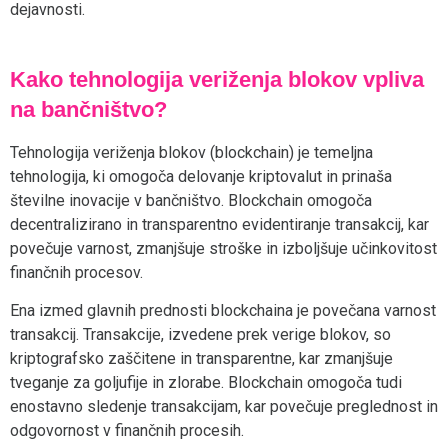
dejavnosti.
Kako tehnologija veriženja blokov vpliva
na bančništvo?
Tehnologija veriženja blokov (blockchain) je temeljna
tehnologija, ki omogoča delovanje kriptovalut in prinaša
številne inovacije v bančništvo. Blockchain omogoča
decentralizirano in transparentno evidentiranje transakcij, kar
povečuje varnost, zmanjšuje stroške in izboljšuje učinkovitost
finančnih procesov.
Ena izmed glavnih prednosti blockchaina je povečana varnost
transakcij. Transakcije, izvedene prek verige blokov, so
kriptografsko zaščitene in transparentne, kar zmanjšuje
tveganje za goljufije in zlorabe. Blockchain omogoča tudi
enostavno sledenje transakcijam, kar povečuje preglednost in
odgovornost v finančnih procesih.