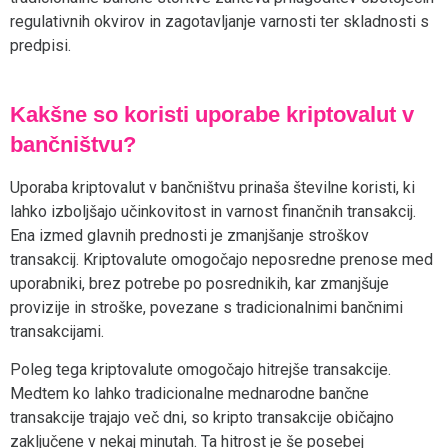
regulativnih okvirov in zagotavljanje varnosti ter skladnosti s
predpisi.
Kakšne so koristi uporabe kriptovalut v
bančništvu?
Uporaba kriptovalut v bančništvu prinaša številne koristi, ki
lahko izboljšajo učinkovitost in varnost finančnih transakcij.
Ena izmed glavnih prednosti je zmanjšanje stroškov
transakcij. Kriptovalute omogočajo neposredne prenose med
uporabniki, brez potrebe po posrednikih, kar zmanjšuje
provizije in stroške, povezane s tradicionalnimi bančnimi
transakcijami.
Poleg tega kriptovalute omogočajo hitrejše transakcije.
Medtem ko lahko tradicionalne mednarodne bančne
transakcije trajajo več dni, so kripto transakcije običajno
zaključene v nekaj minutah. Ta hitrost je še posebej