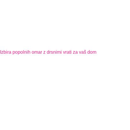
Izbira popolnih omar z drsnimi vrati za vaš dom