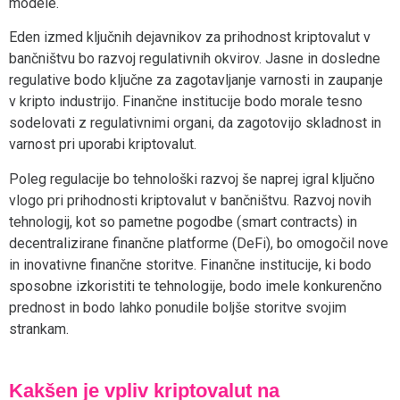
modele.
Eden izmed ključnih dejavnikov za prihodnost kriptovalut v
bančništvu bo razvoj regulativnih okvirov. Jasne in dosledne
regulative bodo ključne za zagotavljanje varnosti in zaupanje
v kripto industrijo. Finančne institucije bodo morale tesno
sodelovati z regulativnimi organi, da zagotovijo skladnost in
varnost pri uporabi kriptovalut.
Poleg regulacije bo tehnološki razvoj še naprej igral ključno
vlogo pri prihodnosti kriptovalut v bančništvu. Razvoj novih
tehnologij, kot so pametne pogodbe (smart contracts) in
decentralizirane finančne platforme (DeFi), bo omogočil nove
in inovativne finančne storitve. Finančne institucije, ki bodo
sposobne izkoristiti te tehnologije, bodo imele konkurenčno
prednost in bodo lahko ponudile boljše storitve svojim
strankam.
Kakšen je vpliv kriptovalut na