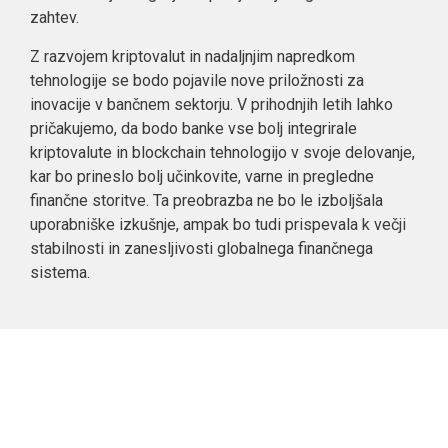
zahtev.
Z razvojem kriptovalut in nadaljnjim napredkom
tehnologije se bodo pojavile nove priložnosti za
inovacije v bančnem sektorju. V prihodnjih letih lahko
pričakujemo, da bodo banke vse bolj integrirale
kriptovalute in blockchain tehnologijo v svoje delovanje,
kar bo prineslo bolj učinkovite, varne in pregledne
finančne storitve. Ta preobrazba ne bo le izboljšala
uporabniške izkušnje, ampak bo tudi prispevala k večji
stabilnosti in zanesljivosti globalnega finančnega
sistema.