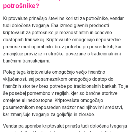
potrošnike?
Kriptovalute prinašajo številne koristi za potrošnike, vendar
tudi določena tveganja. Ena izmed glavnih prednosti
kriptovalut za potrošnike je možnost hitrih in cenovno
dostopnih transakcij. Kriptovalute omogočajo neposredne
prenose med uporabniki, brez potrebe po posrednikih, kar
zmanjšuje provizije in stroške, povezane s tradicionalnimi
bančnimi transakcijami.
Poleg tega kriptovalute omogočajo večjo finančno
vključenost, saj posameznikom omogočajo dostop do
finančnih storitev brez potrebe po tradicionalnih bankah. To je
še posebej pomembno v regijah, kjer so bančne storitve
omejene ali nedostopne. Kriptovalute omogočajo
posameznikom neposreden nadzor nad njihovimi sredstvi,
kar zmanjšuje tveganje za goljufije in zlorabe.
Vendar pa uporaba kriptovalut prinaša tudi določena tveganja