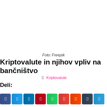
Foto: Freepik
Kriptovalute in njihov vpliv na
bančništvo
Kriptovalute
Deli: