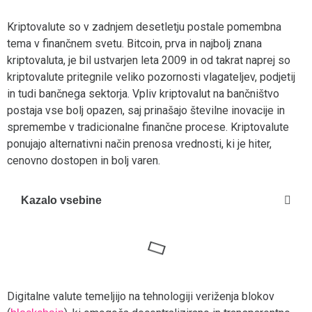
Kriptovalute so v zadnjem desetletju postale pomembna
tema v finančnem svetu. Bitcoin, prva in najbolj znana
kriptovaluta, je bil ustvarjen leta 2009 in od takrat naprej so
kriptovalute pritegnile veliko pozornosti vlagateljev, podjetij
in tudi bančnega sektorja. Vpliv kriptovalut na bančništvo
postaja vse bolj opazen, saj prinašajo številne inovacije in
spremembe v tradicionalne finančne procese. Kriptovalute
ponujajo alternativni način prenosa vrednosti, ki je hiter,
cenovno dostopen in bolj varen.
Kazalo vsebine
Digitalne valute temeljijo na tehnologiji veriženja blokov