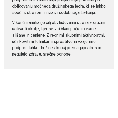
oblikovanju močnega družinskega jedra, ki se lahko
sooči s stresom in izzivi sodobnega življenja.
V končni analizi je cilj obvladovanja stresa v družini
ustvariti okolje, kjer se vsi člani počutijo varne,
slišane in cenjene. Z rednimi skupnimi aktivnostmi,
učinkovitimi tehnikami sprostitve in vzajemno
podporo lahko družine skupaj premagajo stres in
negujejo zdrave, srečne odnose.