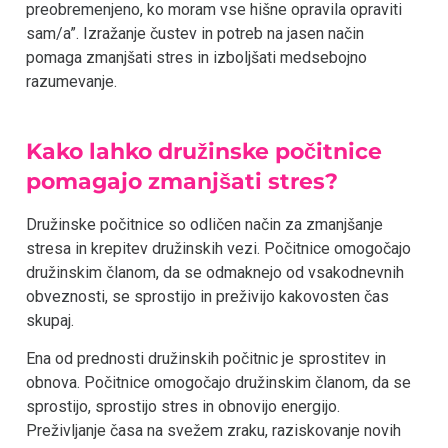
preobremenjeno, ko moram vse hišne opravila opraviti
sam/a”. Izražanje čustev in potreb na jasen način
pomaga zmanjšati stres in izboljšati medsebojno
razumevanje.
Kako lahko družinske počitnice
pomagajo zmanjšati stres?
Družinske počitnice so odličen način za zmanjšanje
stresa in krepitev družinskih vezi. Počitnice omogočajo
družinskim članom, da se odmaknejo od vsakodnevnih
obveznosti, se sprostijo in preživijo kakovosten čas
skupaj.
Ena od prednosti družinskih počitnic je sprostitev in
obnova. Počitnice omogočajo družinskim članom, da se
sprostijo, sprostijo stres in obnovijo energijo.
Preživljanje časa na svežem zraku, raziskovanje novih