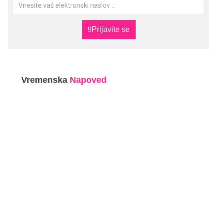
Prijavite se
Vremenska
Napoved