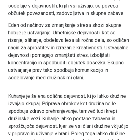
sodeluje v dejavnostih, ki jih vsi uživajo, se poveča
občutek povezanosti, zadovoljstva in skupne zabave.
Eden od načinov za zmanjšanje stresa skozi skupne
hobije je ustvarjanje. Umetniške dejavnosti, kot so
risanje, slikanje, obdelava lesa ali ročna dela, so odličen
način za sprostitev in izražanje kreativnosti. Ustvarjalne
dejavnosti pomagajo zmanjšati stres, izboljšati
koncentracijo in spodbuditi občutek dosežka. Skupno
ustvarjanje prav tako spodbuja komunikacijo in
sodelovanje med družinskimi člani.
Kuhanje je še ena odlična dejavnost, ki jo lahko družine
izvajajo skupaj. Priprava obrokov kot družina ne le
spodbuja zdravo prehranjevanje, temveč tudi krepi
družinske vezi. Kuhanje lahko postane zabavna in
sproščujoča dejavnost, kjer se vsi člani družine vključijo
v pripravo in uživanje v hrani. Poleg tega lahko družine