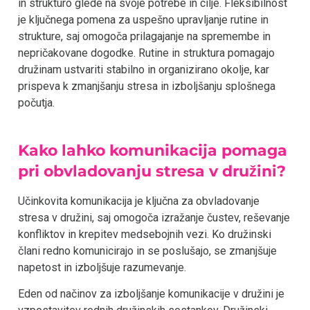
in strukturo glede na svoje potrebe in cilje. Fleksibilnost
je ključnega pomena za uspešno upravljanje rutine in
strukture, saj omogoča prilagajanje na spremembe in
nepričakovane dogodke. Rutine in struktura pomagajo
družinam ustvariti stabilno in organizirano okolje, kar
prispeva k zmanjšanju stresa in izboljšanju splošnega
počutja.
Kako lahko komunikacija pomaga
pri obvladovanju stresa v družini?
Učinkovita komunikacija je ključna za obvladovanje
stresa v družini, saj omogoča izražanje čustev, reševanje
konfliktov in krepitev medsebojnih vezi. Ko družinski
člani redno komunicirajo in se poslušajo, se zmanjšuje
napetost in izboljšuje razumevanje.
Eden od načinov za izboljšanje komunikacije v družini je