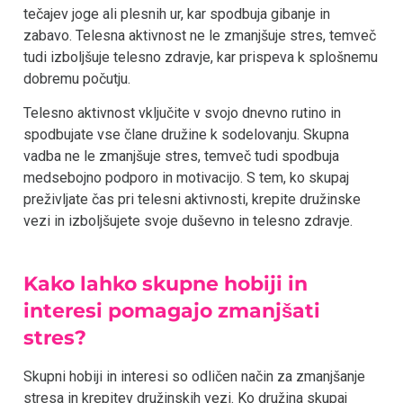
tečajev joge ali plesnih ur, kar spodbuja gibanje in
zabavo. Telesna aktivnost ne le zmanjšuje stres, temveč
tudi izboljšuje telesno zdravje, kar prispeva k splošnemu
dobremu počutju.
Telesno aktivnost vključite v svojo dnevno rutino in
spodbujate vse člane družine k sodelovanju. Skupna
vadba ne le zmanjšuje stres, temveč tudi spodbuja
medsebojno podporo in motivacijo. S tem, ko skupaj
preživljate čas pri telesni aktivnosti, krepite družinske
vezi in izboljšujete svoje duševno in telesno zdravje.
Kako lahko skupne hobiji in
interesi pomagajo zmanjšati
stres?
Skupni hobiji in interesi so odličen način za zmanjšanje
stresa in krepitev družinskih vezi. Ko družina skupaj