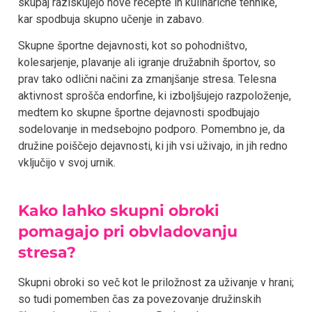
skupaj raziskujejo nove recepte in kulinarične tehnike,
kar spodbuja skupno učenje in zabavo.
Skupne športne dejavnosti, kot so pohodništvo,
kolesarjenje, plavanje ali igranje družabnih športov, so
prav tako odlični načini za zmanjšanje stresa. Telesna
aktivnost sprošča endorfine, ki izboljšujejo razpoloženje,
medtem ko skupne športne dejavnosti spodbujajo
sodelovanje in medsebojno podporo. Pomembno je, da
družine poiščejo dejavnosti, ki jih vsi uživajo, in jih redno
vključijo v svoj urnik.
Kako lahko skupni obroki
pomagajo pri obvladovanju
stresa?
Skupni obroki so več kot le priložnost za uživanje v hrani;
so tudi pomemben čas za povezovanje družinskih