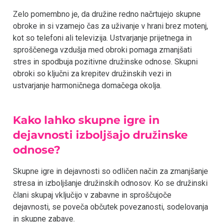
Zelo pomembno je, da družine redno načrtujejo skupne
obroke in si vzamejo čas za uživanje v hrani brez motenj,
kot so telefoni ali televizija. Ustvarjanje prijetnega in
sproščenega vzdušja med obroki pomaga zmanjšati
stres in spodbuja pozitivne družinske odnose. Skupni
obroki so ključni za krepitev družinskih vezi in
ustvarjanje harmoničnega domačega okolja.
Kako lahko skupne igre in
dejavnosti izboljšajo družinske
odnose?
Skupne igre in dejavnosti so odličen način za zmanjšanje
stresa in izboljšanje družinskih odnosov. Ko se družinski
člani skupaj vključijo v zabavne in sproščujoče
dejavnosti, se poveča občutek povezanosti, sodelovanja
in skupne zabave.