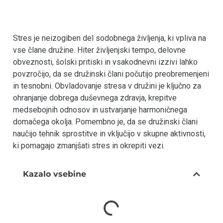
Stres je neizogiben del sodobnega življenja, ki vpliva na
vse člane družine. Hiter življenjski tempo, delovne
obveznosti, šolski pritiski in vsakodnevni izzivi lahko
povzročijo, da se družinski člani počutijo preobremenjeni
in tesnobni. Obvladovanje stresa v družini je ključno za
ohranjanje dobrega duševnega zdravja, krepitve
medsebojnih odnosov in ustvarjanje harmoničnega
domačega okolja. Pomembno je, da se družinski člani
naučijo tehnik sprostitve in vključijo v skupne aktivnosti,
ki pomagajo zmanjšati stres in okrepiti vezi.
Kazalo vsebine