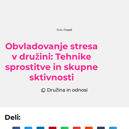
Foto: Freepik
Obvladovanje stresa
v družini: Tehnike
sprostitve in skupne
sktivnosti
Družina in odnosi
Deli: