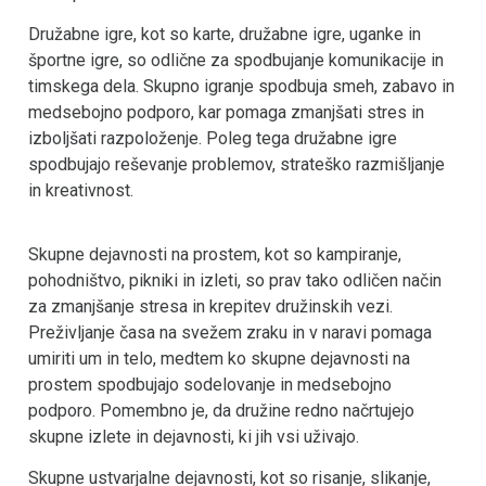
Družabne igre, kot so karte, družabne igre, uganke in
športne igre, so odlične za spodbujanje komunikacije in
timskega dela. Skupno igranje spodbuja smeh, zabavo in
medsebojno podporo, kar pomaga zmanjšati stres in
izboljšati razpoloženje. Poleg tega družabne igre
spodbujajo reševanje problemov, strateško razmišljanje
in kreativnost.
Skupne dejavnosti na prostem, kot so kampiranje,
pohodništvo, pikniki in izleti, so prav tako odličen način
za zmanjšanje stresa in krepitev družinskih vezi.
Preživljanje časa na svežem zraku in v naravi pomaga
umiriti um in telo, medtem ko skupne dejavnosti na
prostem spodbujajo sodelovanje in medsebojno
podporo. Pomembno je, da družine redno načrtujejo
skupne izlete in dejavnosti, ki jih vsi uživajo.
Skupne ustvarjalne dejavnosti, kot so risanje, slikanje,