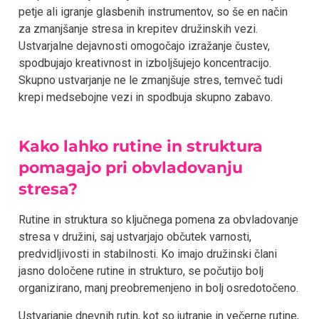
petje ali igranje glasbenih instrumentov, so še en način
za zmanjšanje stresa in krepitev družinskih vezi.
Ustvarjalne dejavnosti omogočajo izražanje čustev,
spodbujajo kreativnost in izboljšujejo koncentracijo.
Skupno ustvarjanje ne le zmanjšuje stres, temveč tudi
krepi medsebojne vezi in spodbuja skupno zabavo.
Kako lahko rutine in struktura
pomagajo pri obvladovanju
stresa?
Rutine in struktura so ključnega pomena za obvladovanje
stresa v družini, saj ustvarjajo občutek varnosti,
predvidljivosti in stabilnosti. Ko imajo družinski člani
jasno določene rutine in strukturo, se počutijo bolj
organizirano, manj preobremenjeno in bolj osredotočeno.
Ustvarjanje dnevnih rutin, kot so jutranje in večerne rutine,