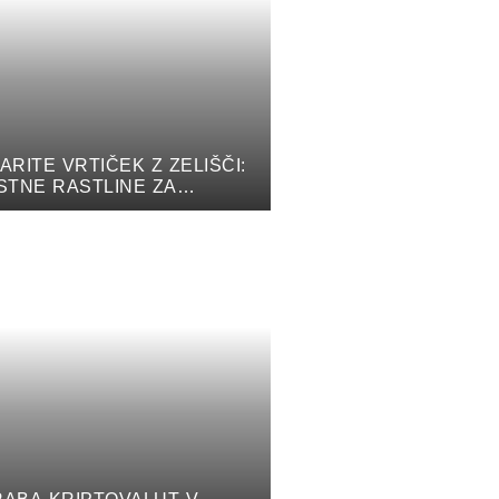
ARITE VRTIČEK Z ZELIŠČI:
STNE RASTLINE ZA
NJE IN ZDRAVJE