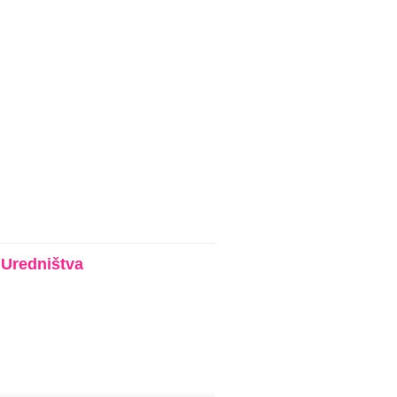
r
Uredništva