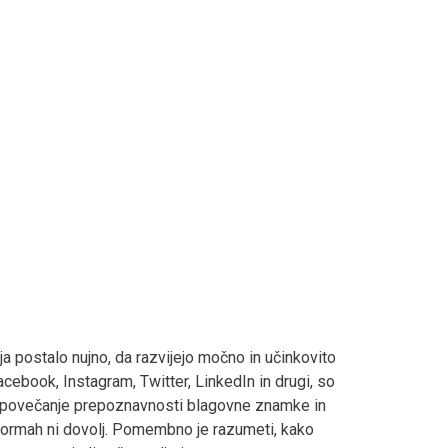
ja postalo nujno, da razvijejo močno in učinkovito
cebook, Instagram, Twitter, LinkedIn in drugi, so
i, povečanje prepoznavnosti blagovne znamke in
formah ni dovolj. Pomembno je razumeti, kako