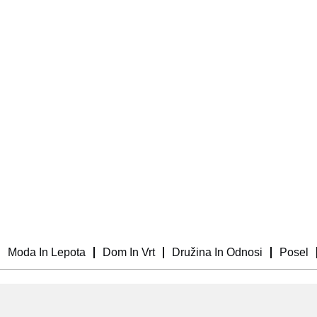
Moda In Lepota
Dom In Vrt
Družina In Odnosi
Posel