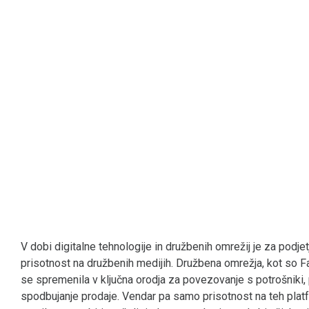
V dobi digitalne tehnologije in družbenih omrežij je za podjet
prisotnost na družbenih medijih. Družbena omrežja, kot so Fa
se spremenila v ključna orodja za povezovanje s potrošnik
spodbujanje prodaje. Vendar pa samo prisotnost na teh plat