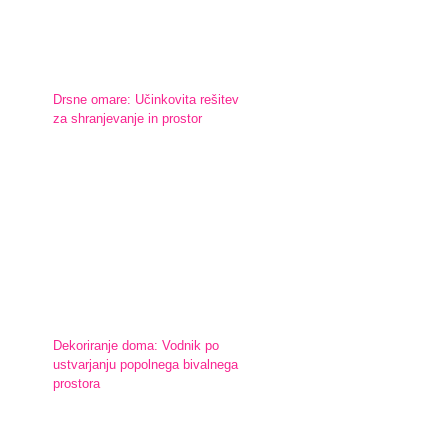
Drsne omare: Učinkovita rešitev
za shranjevanje in prostor
Dekoriranje doma: Vodnik po
ustvarjanju popolnega bivalnega
prostora