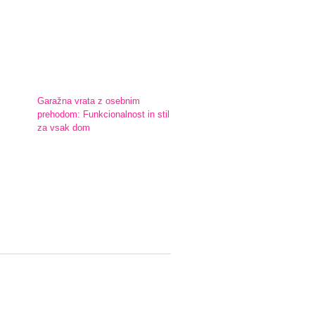
Garažna vrata z osebnim
prehodom: Funkcionalnost in stil
za vsak dom