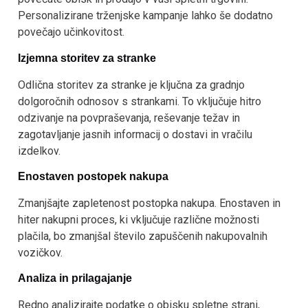
Personalizirane trženjske kampanje lahko še dodatno
povečajo učinkovitost.
Izjemna storitev za stranke
Odlična storitev za stranke je ključna za gradnjo
dolgoročnih odnosov s strankami. To vključuje hitro
odzivanje na povpraševanja, reševanje težav in
zagotavljanje jasnih informacij o dostavi in vračilu
izdelkov.
Enostaven postopek nakupa
Zmanjšajte zapletenost postopka nakupa. Enostaven in
hiter nakupni proces, ki vključuje različne možnosti
plačila, bo zmanjšal število zapuščenih nakupovalnih
vozičkov.
Analiza in prilagajanje
Redno analizirajte podatke o obisku spletne strani,