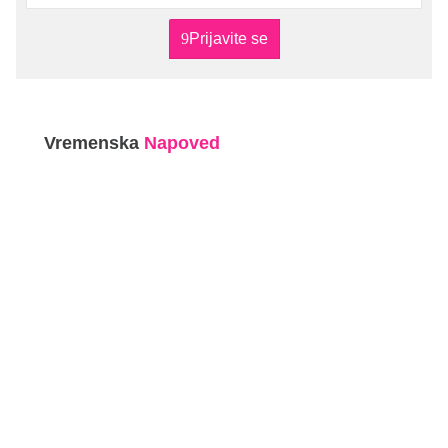
Prijavite se
Vremenska
Napoved