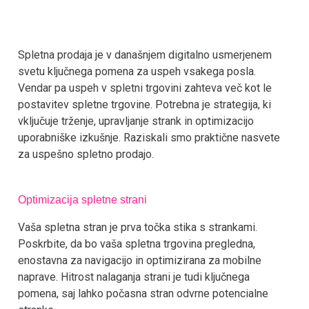
Spletna prodaja je v današnjem digitalno usmerjenem
svetu ključnega pomena za uspeh vsakega posla.
Vendar pa uspeh v spletni trgovini zahteva več kot le
postavitev spletne trgovine. Potrebna je strategija, ki
vključuje trženje, upravljanje strank in optimizacijo
uporabniške izkušnje. Raziskali smo praktične nasvete
za uspešno spletno prodajo.
Optimizacija spletne strani
Vaša spletna stran je prva točka stika s strankami.
Poskrbite, da bo vaša spletna trgovina pregledna,
enostavna za navigacijo in optimizirana za mobilne
naprave. Hitrost nalaganja strani je tudi ključnega
pomena, saj lahko počasna stran odvrne potencialne