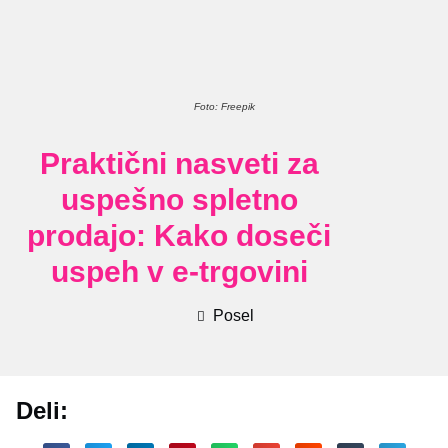
Foto: Freepik
Praktični nasveti za
uspešno spletno
prodajo: Kako doseči
uspeh v e-trgovini
Posel
Deli: