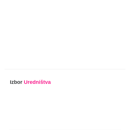
Izbor
Uredništva