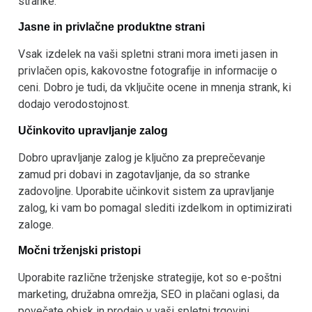
stranke.
Jasne in privlačne produktne strani
Vsak izdelek na vaši spletni strani mora imeti jasen in
privlačen opis, kakovostne fotografije in informacije o
ceni. Dobro je tudi, da vključite ocene in mnenja strank, ki
dodajo verodostojnost.
Učinkovito upravljanje zalog
Dobro upravljanje zalog je ključno za preprečevanje
zamud pri dobavi in zagotavljanje, da so stranke
zadovoljne. Uporabite učinkovit sistem za upravljanje
zalog, ki vam bo pomagal slediti izdelkom in optimizirati
zaloge.
Močni trženjski pristopi
Uporabite različne trženjske strategije, kot so e-poštni
marketing, družabna omrežja, SEO in plačani oglasi, da
povečate obisk in prodajo v vaši spletni trgovini.