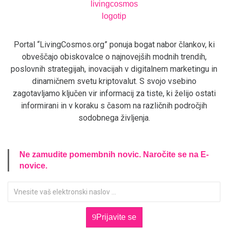
Portal “LivingCosmos.org” ponuja bogat nabor člankov, ki
obveščajo obiskovalce o najnovejših modnih trendih,
poslovnih strategijah, inovacijah v digitalnem marketingu in
dinamičnem svetu kriptovalut. S svojo vsebino
zagotavljamo ključen vir informacij za tiste, ki želijo ostati
informirani in v koraku s časom na različnih področjih
sodobnega življenja.
Ne zamudite pomembnih novic. Naročite se na E-
novice.
Prijavite se