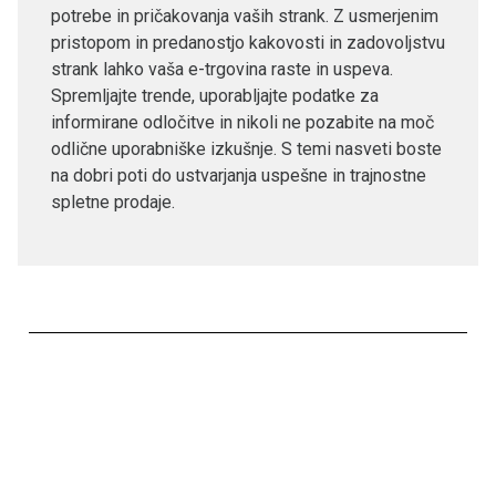
potrebe in pričakovanja vaših strank. Z usmerjenim
pristopom in predanostjo kakovosti in zadovoljstvu
strank lahko vaša e-trgovina raste in uspeva.
Spremljajte trende, uporabljajte podatke za
informirane odločitve in nikoli ne pozabite na moč
odlične uporabniške izkušnje. S temi nasveti boste
na dobri poti do ustvarjanja uspešne in trajnostne
spletne prodaje.