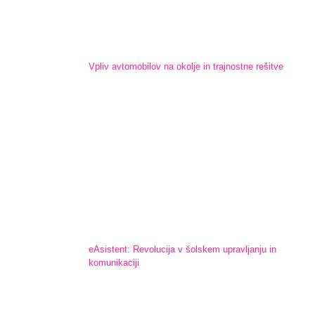
Vpliv avtomobilov na okolje in trajnostne rešitve
eAsistent: Revolucija v šolskem upravljanju in
komunikaciji