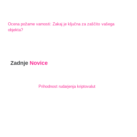
Ocena požarne varnosti: Zakaj je ključna za zaščito vašega
objekta?
Zadnje
Novice
Prihodnost rudarjenja kriptovalut