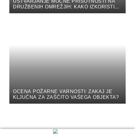
USTVARJANJE MOČNE PRISOTNOSTI NA
DRUŽBENIH OMREŽJIH: KAKO IZKORISTITI
MOČ DIGITALNEGA MARKETINGA ZA
PROMOCIJO VAŠEGA PODJETJA NA
DRUŽBENIH OMREŽJIH
OCENA POŽARNE VARNOSTI: ZAKAJ JE
KLJUČNA ZA ZAŠČITO VAŠEGA OBJEKTA?