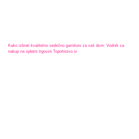
Kako izbrati kvalitetno sedežno garnituro za vaš dom: Vodnik za
nakup na spletni trgovini Topohistvo.si