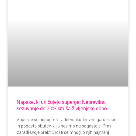
Napake, ki uničujejo superge: Nepravilno
sezuvanje do 30% krajša življenjsko dobo
Superge so nepogrešljiv del vsakodnevne garderobe
in pogosto obutev, ki jo nosimo najpogosteje. Prav
zaradi svoje praktičnosti se mnogi o njih najmanj