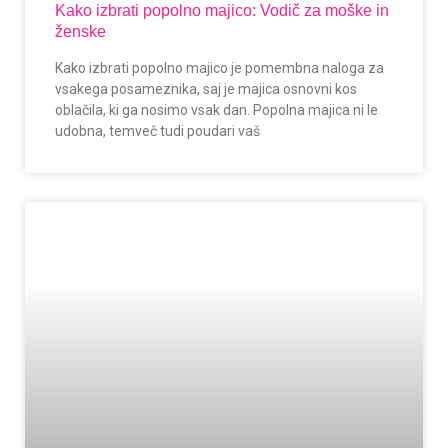
Kako izbrati popolno majico: Vodič za moške in
ženske
Kako izbrati popolno majico je pomembna naloga za
vsakega posameznika, saj je majica osnovni kos
oblačila, ki ga nosimo vsak dan. Popolna majica ni le
udobna, temveč tudi poudari vaš