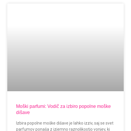
Moški parfumi: Vodič za izbiro popolne moške
dišave
Izbira popolne moške dišave je lahko izziv, saj se svet
parfumov ponaša z izjemno raznolikostjo vonjev, ki