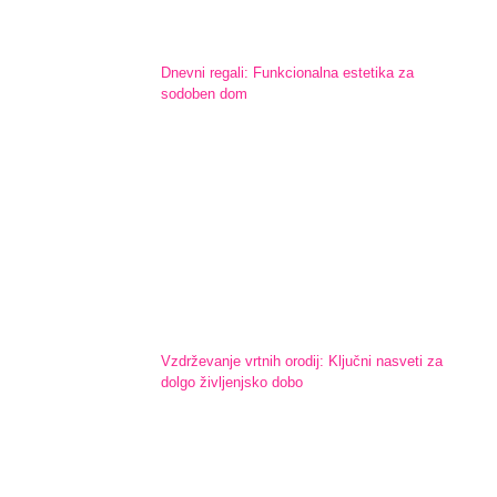
Dnevni regali: Funkcionalna estetika za
sodoben dom
Vzdrževanje vrtnih orodij: Ključni nasveti za
dolgo življenjsko dobo