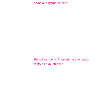
hrvaške nogometne elite
Prihodnost goriv: Alternativna energijska
rešitve za avtomobile