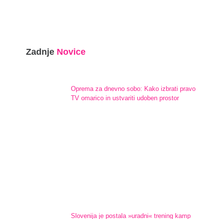
Zadnje
Novice
Oprema za dnevno sobo: Kako izbrati pravo
TV omarico in ustvariti udoben prostor
Slovenija je postala »uradni« trening kamp