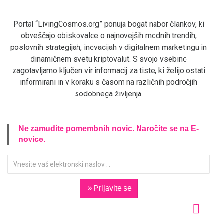
Portal “LivingCosmos.org” ponuja bogat nabor člankov, ki
obveščajo obiskovalce o najnovejših modnih trendih,
poslovnih strategijah, inovacijah v digitalnem marketingu in
dinamičnem svetu kriptovalut. S svojo vsebino
zagotavljamo ključen vir informacij za tiste, ki želijo ostati
informirani in v koraku s časom na različnih področjih
sodobnega življenja.
Ne zamudite pomembnih novic. Naročite se na E-
novice.
Prijavite se