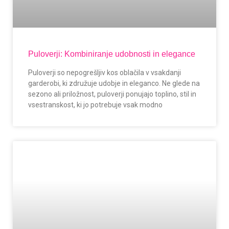
Puloverji: Kombiniranje udobnosti in elegance
Puloverji so nepogrešljiv kos oblačila v vsakdanji
garderobi, ki združuje udobje in eleganco. Ne glede na
sezono ali priložnost, puloverji ponujajo toplino, stil in
vsestranskost, ki jo potrebuje vsak modno