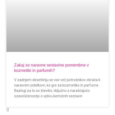
Zakaj so naravne sestavine pomembne v
kozmetiki in parfumih?
V zadnjem desetletju se vse več potrošnikov obrača k
naravnim izdelkom, ko gre za kozmetiko in parfume.
Razlogi za to so številni, vključno z naraščajočo
ozaveščenostjo o vplivu kemičnih sestavin