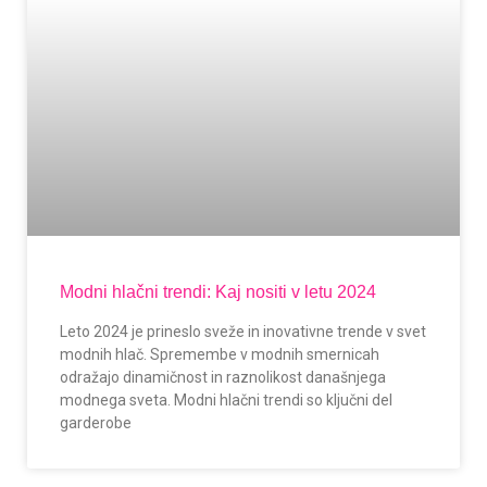
Modni hlačni trendi: Kaj nositi v letu 2024
Leto 2024 je prineslo sveže in inovativne trende v svet
modnih hlač. Spremembe v modnih smernicah
odražajo dinamičnost in raznolikost današnjega
modnega sveta. Modni hlačni trendi so ključni del
garderobe