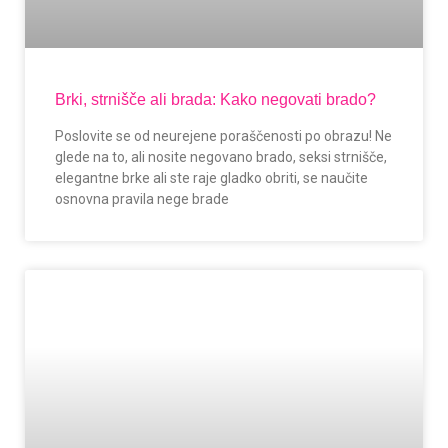
Brki, strnišče ali brada: Kako negovati brado?
Poslovite se od neurejene poraščenosti po obrazu! Ne
glede na to, ali nosite negovano brado, seksi strnišče,
elegantne brke ali ste raje gladko obriti, se naučite
osnovna pravila nege brade