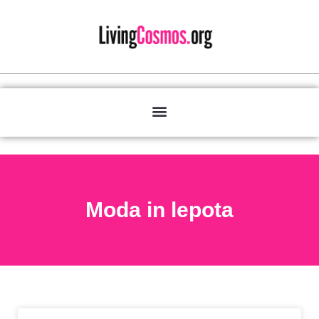
Moda in lepota