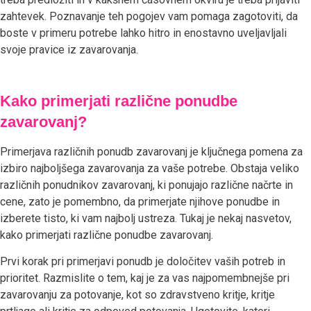
zahtevek. Poznavanje teh pogojev vam pomaga zagotoviti, da
boste v primeru potrebe lahko hitro in enostavno uveljavljali
svoje pravice iz zavarovanja.
Kako primerjati različne ponudbe
zavarovanj?
Primerjava različnih ponudb zavarovanj je ključnega pomena za
izbiro najboljšega zavarovanja za vaše potrebe. Obstaja veliko
različnih ponudnikov zavarovanj, ki ponujajo različne načrte in
cene, zato je pomembno, da primerjate njihove ponudbe in
izberete tisto, ki vam najbolj ustreza. Tukaj je nekaj nasvetov,
kako primerjati različne ponudbe zavarovanj.
Prvi korak pri primerjavi ponudb je določitev vaših potreb in
prioritet. Razmislite o tem, kaj je za vas najpomembnejše pri
zavarovanju za potovanje, kot so zdravstveno kritje, kritje