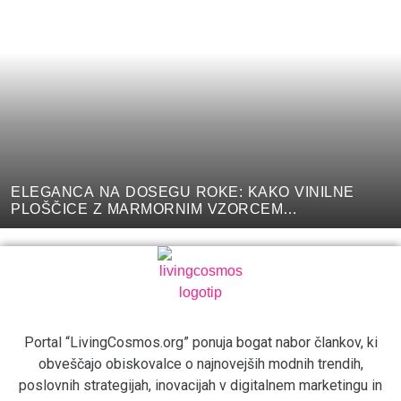
ELEGANCA NA DOSEGU ROKE: KAKO VINILNE
PLOŠČICE Z MARMORNIM VZORCEM
SPREMINJAJO NOTRANJOST
Portal “LivingCosmos.org” ponuja bogat nabor člankov, ki
obveščajo obiskovalce o najnovejših modnih trendih,
poslovnih strategijah, inovacijah v digitalnem marketingu in