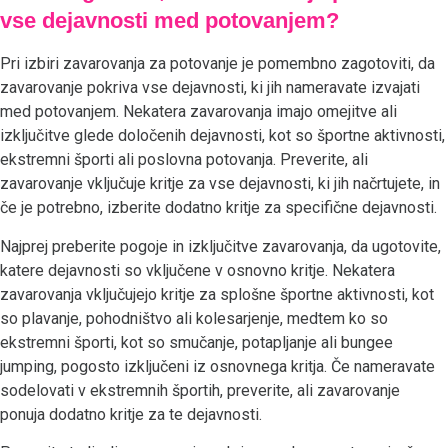
vse dejavnosti med potovanjem?
Pri izbiri zavarovanja za potovanje je pomembno zagotoviti, da
zavarovanje pokriva vse dejavnosti, ki jih nameravate izvajati
med potovanjem. Nekatera zavarovanja imajo omejitve ali
izključitve glede določenih dejavnosti, kot so športne aktivnosti,
ekstremni športi ali poslovna potovanja. Preverite, ali
zavarovanje vključuje kritje za vse dejavnosti, ki jih načrtujete, in
če je potrebno, izberite dodatno kritje za specifične dejavnosti.
Najprej preberite pogoje in izključitve zavarovanja, da ugotovite,
katere dejavnosti so vključene v osnovno kritje. Nekatera
zavarovanja vključujejo kritje za splošne športne aktivnosti, kot
so plavanje, pohodništvo ali kolesarjenje, medtem ko so
ekstremni športi, kot so smučanje, potapljanje ali bungee
jumping, pogosto izključeni iz osnovnega kritja. Če nameravate
sodelovati v ekstremnih športih, preverite, ali zavarovanje
ponuja dodatno kritje za te dejavnosti.