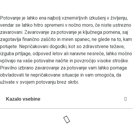
Potovanje je lahko ena najbolj vznemirljivih izkušenj v življenju,
vendar se lahko hitro spremeni v nočno moro, če niste ustrezno
zavarovani. Zavarovanje za potovanje je ključnega pomena, saj
zagotavlja finančno zaščito in miren spanec, ne glede na to, kam
potujete. Nepričakovani dogodki, kot so zdravstvene težave,
izguba prtljage, odpoved letov ali naravne nesreče, lahko močno
vplivajo na vaše potovalne načrte in povzročijo visoke stroške.
Pravilno izbrano zavarovanje za potovanje vam lahko pomaga
obvladovati te nepričakovane situacije in vam omogoča, da
uživate v svojem potovanju brez skrbi.
Kazalo vsebine