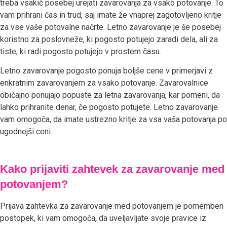
treba vsakič posebej urejati zavarovanja za vsako potovanje. To
vam prihrani čas in trud, saj imate že vnaprej zagotovljeno kritje
za vse vaše potovalne načrte. Letno zavarovanje je še posebej
koristno za poslovneže, ki pogosto potujejo zaradi dela, ali za
tiste, ki radi pogosto potujejo v prostem času.
Letno zavarovanje pogosto ponuja boljše cene v primerjavi z
enkratnim zavarovanjem za vsako potovanje. Zavarovalnice
običajno ponujajo popuste za letna zavarovanja, kar pomeni, da
lahko prihranite denar, če pogosto potujete. Letno zavarovanje
vam omogoča, da imate ustrezno kritje za vsa vaša potovanja po
ugodnejši ceni.
Kako prijaviti zahtevek za zavarovanje med
potovanjem?
Prijava zahtevka za zavarovanje med potovanjem je pomemben
postopek, ki vam omogoča, da uveljavljate svoje pravice iz