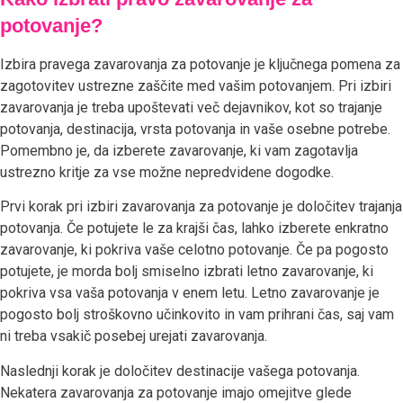
potovanje?
Izbira pravega zavarovanja za potovanje je ključnega pomena za
zagotovitev ustrezne zaščite med vašim potovanjem. Pri izbiri
zavarovanja je treba upoštevati več dejavnikov, kot so trajanje
potovanja, destinacija, vrsta potovanja in vaše osebne potrebe.
Pomembno je, da izberete zavarovanje, ki vam zagotavlja
ustrezno kritje za vse možne nepredvidene dogodke.
Prvi korak pri izbiri zavarovanja za potovanje je določitev trajanja
potovanja. Če potujete le za krajši čas, lahko izberete enkratno
zavarovanje, ki pokriva vaše celotno potovanje. Če pa pogosto
potujete, je morda bolj smiselno izbrati letno zavarovanje, ki
pokriva vsa vaša potovanja v enem letu. Letno zavarovanje je
pogosto bolj stroškovno učinkovito in vam prihrani čas, saj vam
ni treba vsakič posebej urejati zavarovanja.
Naslednji korak je določitev destinacije vašega potovanja.
Nekatera zavarovanja za potovanje imajo omejitve glede