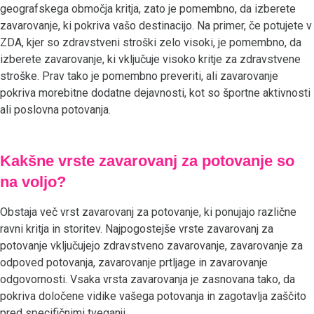
geografskega območja kritja, zato je pomembno, da izberete
zavarovanje, ki pokriva vašo destinacijo. Na primer, če potujete v
ZDA, kjer so zdravstveni stroški zelo visoki, je pomembno, da
izberete zavarovanje, ki vključuje visoko kritje za zdravstvene
stroške. Prav tako je pomembno preveriti, ali zavarovanje
pokriva morebitne dodatne dejavnosti, kot so športne aktivnosti
ali poslovna potovanja.
Kakšne vrste zavarovanj za potovanje so
na voljo?
Obstaja več vrst zavarovanj za potovanje, ki ponujajo različne
ravni kritja in storitev. Najpogostejše vrste zavarovanj za
potovanje vključujejo zdravstveno zavarovanje, zavarovanje za
odpoved potovanja, zavarovanje prtljage in zavarovanje
odgovornosti. Vsaka vrsta zavarovanja je zasnovana tako, da
pokriva določene vidike vašega potovanja in zagotavlja zaščito
pred specifičnimi tveganji.