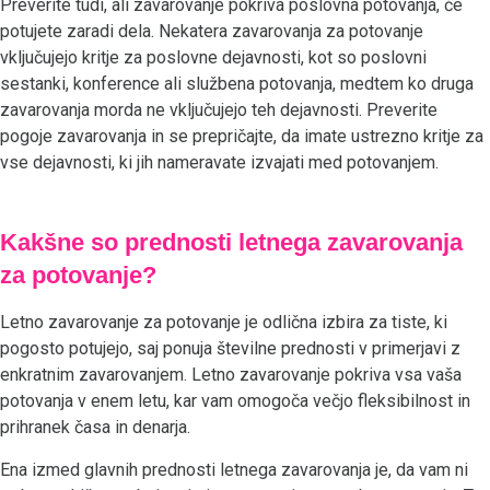
Preverite tudi, ali zavarovanje pokriva poslovna potovanja, če
potujete zaradi dela. Nekatera zavarovanja za potovanje
vključujejo kritje za poslovne dejavnosti, kot so poslovni
sestanki, konference ali službena potovanja, medtem ko druga
zavarovanja morda ne vključujejo teh dejavnosti. Preverite
pogoje zavarovanja in se prepričajte, da imate ustrezno kritje za
vse dejavnosti, ki jih nameravate izvajati med potovanjem.
Kakšne so prednosti letnega zavarovanja
za potovanje?
Letno zavarovanje za potovanje je odlična izbira za tiste, ki
pogosto potujejo, saj ponuja številne prednosti v primerjavi z
enkratnim zavarovanjem. Letno zavarovanje pokriva vsa vaša
potovanja v enem letu, kar vam omogoča večjo fleksibilnost in
prihranek časa in denarja.
Ena izmed glavnih prednosti letnega zavarovanja je, da vam ni