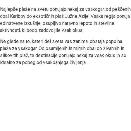
Najlepše plaže na svetu ponujajo nekaj za vsakogar, od peščenih
obal Karibov do eksotičnih plaž Južne Azije. Vsaka regija ponuja
edinstvene izkušnje, osupljivo naravno lepoto in številne
aktivnosti, ki bodo zadovoljile vsak okus.
Ne glede na to, kateri del sveta vas zanima, obstaja popolna
plaža za vsakogar. Od osamljenih in mirnih obal do živahnih in
slikovitih plaž, te destinacije ponujajo nekaj za vsak okus in so
idealne za pobeg od vsakdanjega življenja.