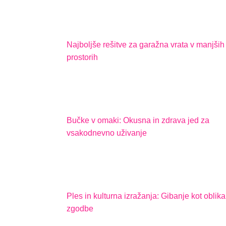
Najboljše rešitve za garažna vrata v manjših
prostorih
Bučke v omaki: Okusna in zdrava jed za
vsakodnevno uživanje
Ples in kulturna izražanja: Gibanje kot oblika
zgodbe