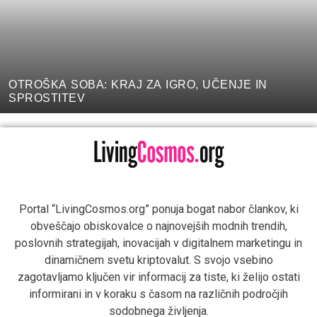
OTROŠKA SOBA: KRAJ ZA IGRO, UČENJE IN
SPROSTITEV
Portal “LivingCosmos.org” ponuja bogat nabor člankov, ki
obveščajo obiskovalce o najnovejših modnih trendih,
poslovnih strategijah, inovacijah v digitalnem marketingu in
dinamičnem svetu kriptovalut. S svojo vsebino
zagotavljamo ključen vir informacij za tiste, ki želijo ostati
informirani in v koraku s časom na različnih področjih
sodobnega življenja.