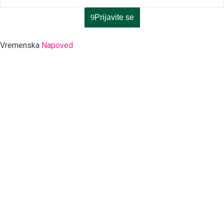
Prijavite se
Vremenska
Napoved