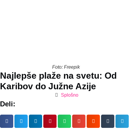
Foto: Freepik
Najlepše plaže na svetu: Od
Karibov do Južne Azije
Splošno
Deli: