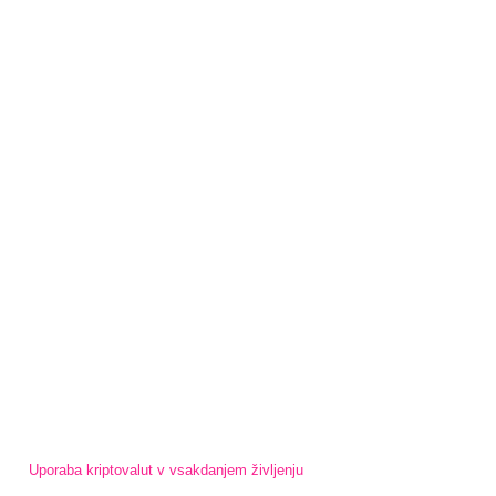
Uporaba kriptovalut v vsakdanjem življenju