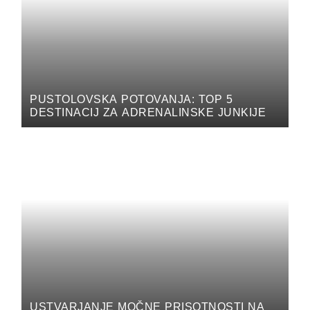
PUSTOLOVSKA POTOVANJA: TOP 5
DESTINACIJ ZA ADRENALINSKE JUNKIJE
USTVARJANJE MOČNE PRISOTNOSTI NA