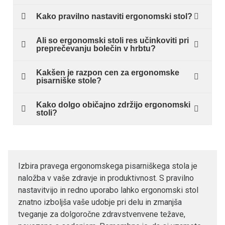
Kako pravilno nastaviti ergonomski stol?
Ali so ergonomski stoli res učinkoviti pri
preprečevanju bolečin v hrbtu?
Kakšen je razpon cen za ergonomske
pisarniške stole?
Kako dolgo običajno zdržijo ergonomski
stoli?
Izbira pravega ergonomskega pisarniškega stola je
naložba v vaše zdravje in produktivnost. S pravilno
nastavitvijo in redno uporabo lahko ergonomski stol
znatno izboljša vaše udobje pri delu in zmanjša
tveganje za dolgoročne zdravstvenvene težave,