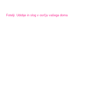
Fotelji: Udobje in slog v osrčju vašega doma