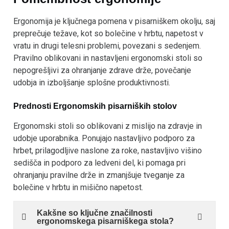
Ergonomija je ključnega pomena v pisarniškem okolju, saj
preprečuje težave, kot so bolečine v hrbtu, napetost v
vratu in drugi telesni problemi, povezani s sedenjem.
Pravilno oblikovani in nastavljeni ergonomski stoli so
nepogrešljivi za ohranjanje zdrave drže, povečanje
udobja in izboljšanje splošne produktivnosti.
Prednosti Ergonomskih pisarniških stolov
Ergonomski stoli so oblikovani z mislijo na zdravje in
udobje uporabnika. Ponujajo nastavljivo podporo za
hrbet, prilagodljive naslone za roke, nastavljivo višino
sedišča in podporo za ledveni del, ki pomaga pri
ohranjanju pravilne drže in zmanjšuje tveganje za
bolečine v hrbtu in mišično napetost.
Kakšne so ključne značilnosti
ergonomskega pisarniškega stola?