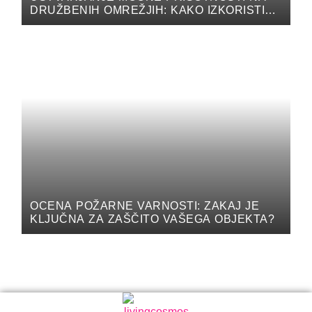
DRUŽBENIH OMREŽJIH: KAKO IZKORISTITI
MOČ DIGITALNEGA MARKETINGA ZA
PROMOCIJO VAŠEGA PODJETJA NA
DRUŽBENIH OMREŽJIH
OCENA POŽARNE VARNOSTI: ZAKAJ JE
KLJUČNA ZA ZAŠČITO VAŠEGA OBJEKTA?