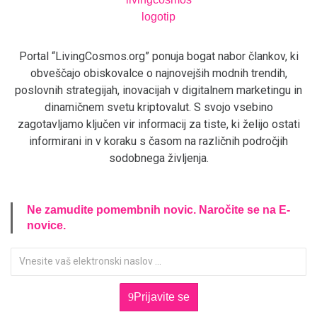
Portal “LivingCosmos.org” ponuja bogat nabor člankov, ki
obveščajo obiskovalce o najnovejših modnih trendih,
poslovnih strategijah, inovacijah v digitalnem marketingu in
dinamičnem svetu kriptovalut. S svojo vsebino
zagotavljamo ključen vir informacij za tiste, ki želijo ostati
informirani in v koraku s časom na različnih področjih
sodobnega življenja.
Ne zamudite pomembnih novic. Naročite se na E-
novice.
Prijavite se