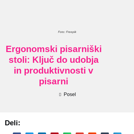
Foto: Freepik
Ergonomski pisarniški
stoli: Ključ do udobja
in produktivnosti v
pisarni
Posel
Deli: