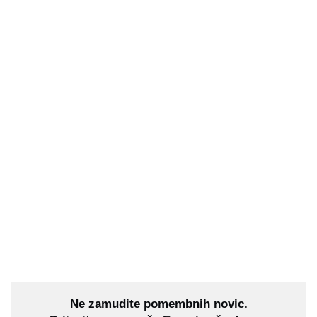
Ne zamudite pomembnih novic.