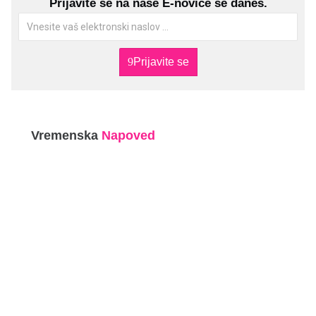
Prijavite se na naše E-novice še danes.
Prijavite se
Vremenska
Napoved