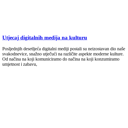
Utjecaj digitalnih medija na kulturu
Posljednjih desetljeća digitalni mediji postali su neizostavan dio naše
svakodnevice, snažno utječući na različite aspekte moderne kulture.
Od načina na koji komuniciramo do načina na koji konzumiramo
umjetnost i zabavu,