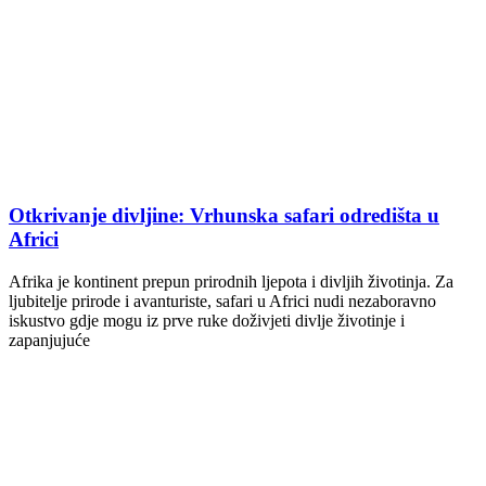
Otkrivanje divljine: Vrhunska safari odredišta u
Africi
Afrika je kontinent prepun prirodnih ljepota i divljih životinja. Za
ljubitelje prirode i avanturiste, safari u Africi nudi nezaboravno
iskustvo gdje mogu iz prve ruke doživjeti divlje životinje i
zapanjujuće