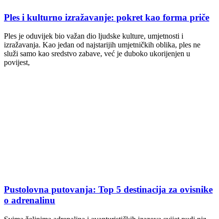
Ples i kulturno izražavanje: pokret kao forma priče
Ples je oduvijek bio važan dio ljudske kulture, umjetnosti i
izražavanja. Kao jedan od najstarijih umjetničkih oblika, ples ne
služi samo kao sredstvo zabave, već je duboko ukorijenjen u
povijest,
Pustolovna putovanja: Top 5 destinacija za ovisnike
o adrenalinu