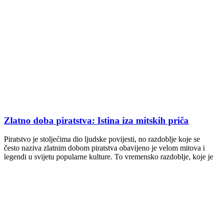
Zlatno doba piratstva: Istina iza mitskih priča
Piratstvo je stoljećima dio ljudske povijesti, no razdoblje koje se
često naziva zlatnim dobom piratstva obavijeno je velom mitova i
legendi u svijetu popularne kulture. To vremensko razdoblje, koje je