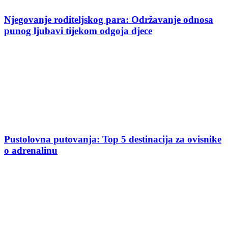
Njegovanje roditeljskog para: Održavanje odnosa
punog ljubavi tijekom odgoja djece
Pustolovna putovanja: Top 5 destinacija za ovisnike
o adrenalinu