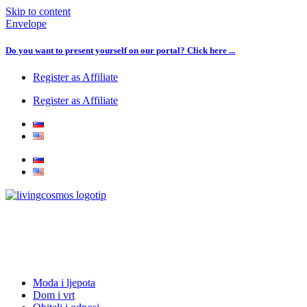
Skip to content
Envelope
Do you want to present yourself on our portal? Click here ...
Register as Affiliate
Register as Affiliate
Moda i ljepota
Dom i vrt