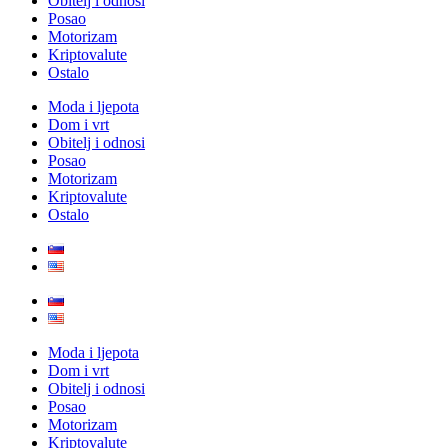
Obitelj i odnosi
Posao
Motorizam
Kriptovalute
Ostalo
Moda i ljepota
Dom i vrt
Obitelj i odnosi
Posao
Motorizam
Kriptovalute
Ostalo
Moda i ljepota
Dom i vrt
Obitelj i odnosi
Posao
Motorizam
Kriptovalute