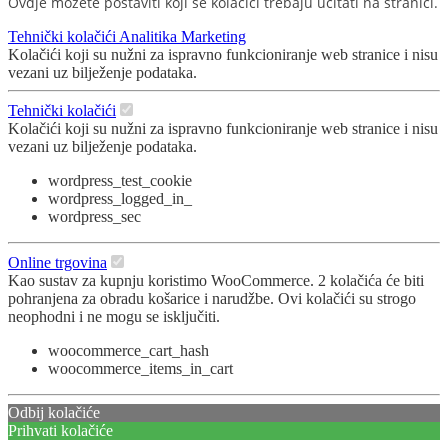
Ovdje možete postaviti koji se kolačići trebaju učitati na stranici.
Tehnički kolačići
Analitika
Marketing
Kolačići koji su nužni za ispravno funkcioniranje web stranice i nisu
vezani uz bilježenje podataka.
Tehnički kolačići
Kolačići koji su nužni za ispravno funkcioniranje web stranice i nisu
vezani uz bilježenje podataka.
wordpress_test_cookie
wordpress_logged_in_
wordpress_sec
Online trgovina
Kao sustav za kupnju koristimo WooCommerce. 2 kolačića će biti
pohranjena za obradu košarice i narudžbe. Ovi kolačići su strogo
neophodni i ne mogu se isključiti.
woocommerce_cart_hash
woocommerce_items_in_cart
Odbij kolačiće
Prihvati kolačiće