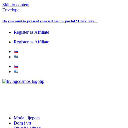
Skip to content
Envelope
Do you want to present yourself on our portal? Click here ...
Register as Affiliate
Register as Affiliate
Moda i ljepota
Dom i vrt