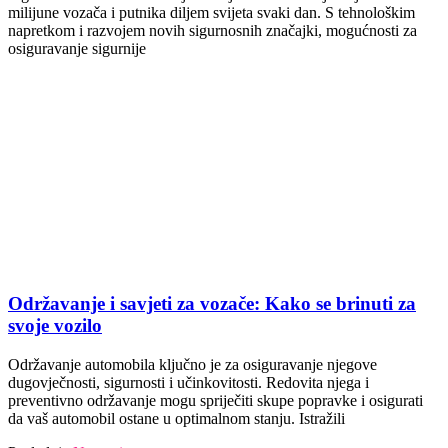
milijune vozača i putnika diljem svijeta svaki dan. S tehnološkim
napretkom i razvojem novih sigurnosnih značajki, mogućnosti za
osiguravanje sigurnije
Održavanje i savjeti za vozače: Kako se brinuti za
svoje vozilo
Održavanje automobila ključno je za osiguravanje njegove
dugovječnosti, sigurnosti i učinkovitosti. Redovita njega i
preventivno održavanje mogu spriječiti skupe popravke i osigurati
da vaš automobil ostane u optimalnom stanju. Istražili