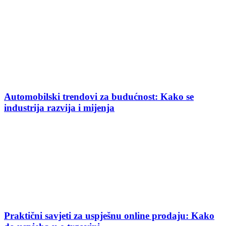
Automobilski trendovi za budućnost: Kako se
industrija razvija i mijenja
Praktični savjeti za uspješnu online prodaju: Kako