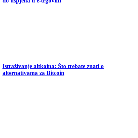
do uspjeha u e-trgovini
Istraživanje altkoina: Što trebate znati o
alternativama za Bitcoin