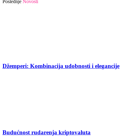
Poslednje
Novosti
Džemperi: Kombinacija udobnosti i elegancije
Budućnost rudarenja kriptovaluta