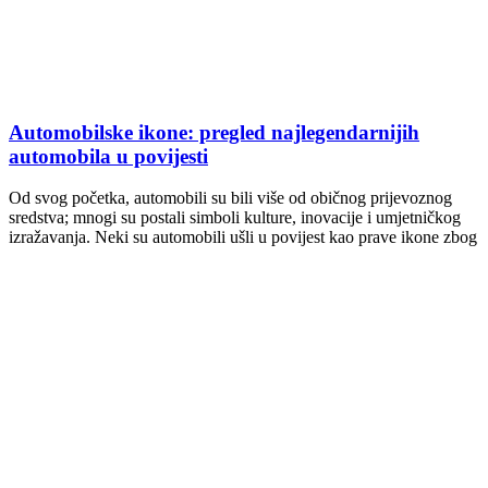
Automobilske ikone: pregled najlegendarnijih
automobila u povijesti
Od svog početka, automobili su bili više od običnog prijevoznog
sredstva; mnogi su postali simboli kulture, inovacije i umjetničkog
izražavanja. Neki su automobili ušli u povijest kao prave ikone zbog