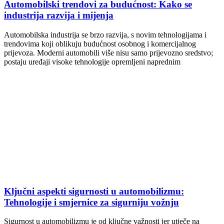
Automobilski trendovi za budućnost: Kako se
industrija razvija i mijenja
Automobilska industrija se brzo razvija, s novim tehnologijama i
trendovima koji oblikuju budućnost osobnog i komercijalnog
prijevoza. Moderni automobili više nisu samo prijevozno sredstvo;
postaju uređaji visoke tehnologije opremljeni naprednim
Ključni aspekti sigurnosti u automobilizmu:
Tehnologije i smjernice za sigurniju vožnju
Sigurnost u automobilizmu je od ključne važnosti jer utječe na