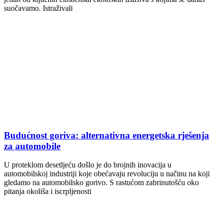
suočavamo. Istraživali
Budućnost goriva: alternativna energetska rješenja
za automobile
U proteklom desetljeću došlo je do brojnih inovacija u
automobilskoj industriji koje obećavaju revoluciju u načinu na koji
gledamo na automobilsko gorivo. S rastućom zabrinutošću oko
pitanja okoliša i iscrpljenosti