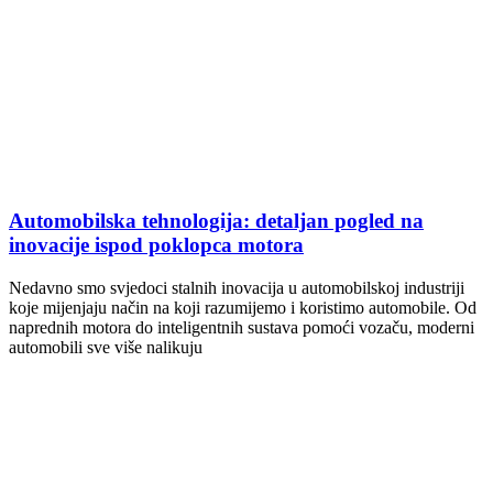
Automobilska tehnologija: detaljan pogled na
inovacije ispod poklopca motora
Nedavno smo svjedoci stalnih inovacija u automobilskoj industriji
koje mijenjaju način na koji razumijemo i koristimo automobile. Od
naprednih motora do inteligentnih sustava pomoći vozaču, moderni
automobili sve više nalikuju