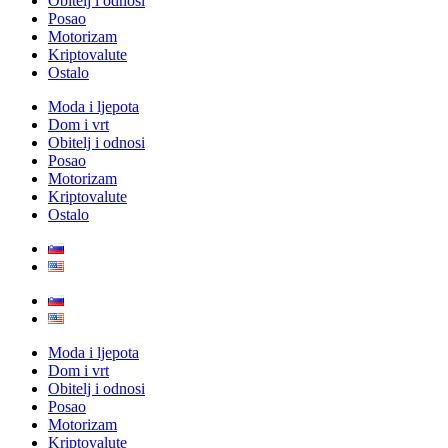
Obitelj i odnosi
Posao
Motorizam
Kriptovalute
Ostalo
Moda i ljepota
Dom i vrt
Obitelj i odnosi
Posao
Motorizam
Kriptovalute
Ostalo
Moda i ljepota
Dom i vrt
Obitelj i odnosi
Posao
Motorizam
Kriptovalute