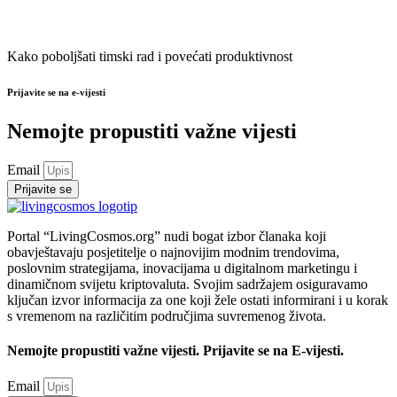
Kako poboljšati timski rad i povećati produktivnost
Prijavite se na e-vijesti
Nemojte propustiti važne vijesti
Email
Prijavite se
Portal “LivingCosmos.org” nudi bogat izbor članaka koji
obavještavaju posjetitelje o najnovijim modnim trendovima,
poslovnim strategijama, inovacijama u digitalnom marketingu i
dinamičnom svijetu kriptovaluta. Svojim sadržajem osiguravamo
ključan izvor informacija za one koji žele ostati informirani i u korak
s vremenom na različitim područjima suvremenog života.
Nemojte propustiti važne vijesti. Prijavite se na E-vijesti.
Email