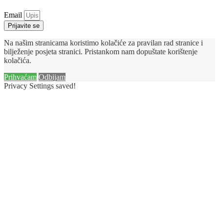
Email
Prijavite se
Na našim stranicama koristimo kolačiće za pravilan rad stranice i
bilježenje posjeta stranici. Pristankom nam dopuštate korištenje
kolačića.
Prihvaćam
Odbijam
Privacy Settings saved!