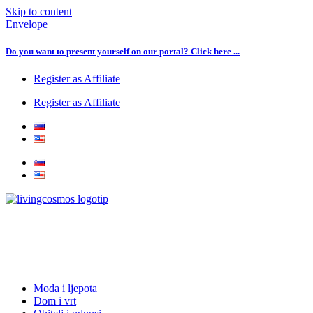
Skip to content
Envelope
Do you want to present yourself on our portal? Click here ...
Register as Affiliate
Register as Affiliate
Moda i ljepota
Dom i vrt