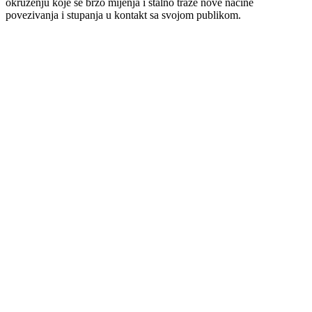
okruženju koje se brzo mijenja i stalno traže nove načine
povezivanja i stupanja u kontakt sa svojom publikom.