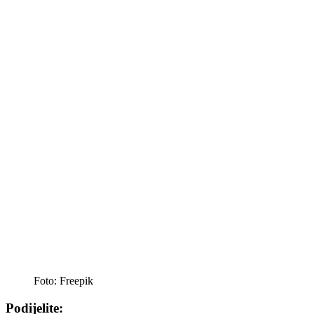
Foto: Freepik
Podijelite: