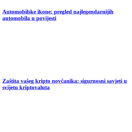
Automobilske ikone: pregled najlegendarnijih
automobila u povijesti
Zaštita vašeg kripto novčanika: sigurnosni savjeti u
svijetu kriptovaluta