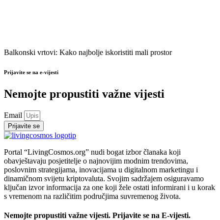
Balkonski vrtovi: Kako najbolje iskoristiti mali prostor
Prijavite se na e-vijesti
Nemojte propustiti važne vijesti
Email
Prijavite se
Portal “LivingCosmos.org” nudi bogat izbor članaka koji
obavještavaju posjetitelje o najnovijim modnim trendovima,
poslovnim strategijama, inovacijama u digitalnom marketingu i
dinamičnom svijetu kriptovaluta. Svojim sadržajem osiguravamo
ključan izvor informacija za one koji žele ostati informirani i u korak
s vremenom na različitim područjima suvremenog života.
Nemojte propustiti važne vijesti. Prijavite se na E-vijesti.