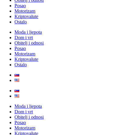
Obitelj i odnosi
Posao
Motorizam
Kriptovalute
Ostalo
Moda i ljepota
Dom i vrt
Obitelj i odnosi
Posao
Motorizam
Kriptovalute
Ostalo
Moda i ljepota
Dom i vrt
Obitelj i odnosi
Posao
Motorizam
Kriptovalute