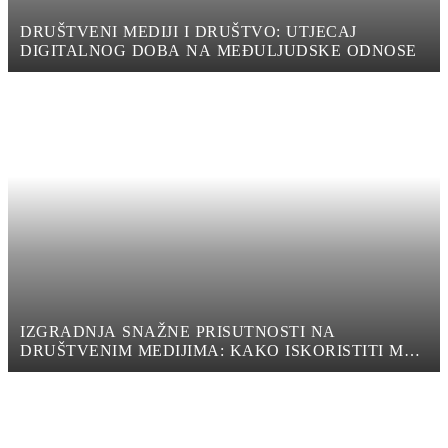
DRUŠTVENI MEDIJI I DRUŠTVO: UTJECAJ
DIGITALNOG DOBA NA MEĐULJUDSKE ODNOSE
IZGRADNJA SNAŽNE PRISUTNOSTI NA
DRUŠTVENIM MEDIJIMA: KAKO ISKORISTITI MOĆ
DIGITALNOG MARKETINGA ZA PROMICANJE
SVOJE TVRTKE NA DRUŠTVENIM MEDIJIMA