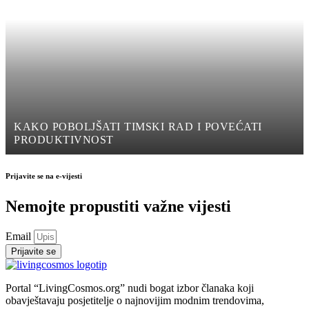
KAKO POBOLJŠATI TIMSKI RAD I POVEĆATI
PRODUKTIVNOST
Prijavite se na e-vijesti
Nemojte propustiti važne vijesti
Email
Prijavite se
Portal “LivingCosmos.org” nudi bogat izbor članaka koji
obavještavaju posjetitelje o najnovijim modnim trendovima,