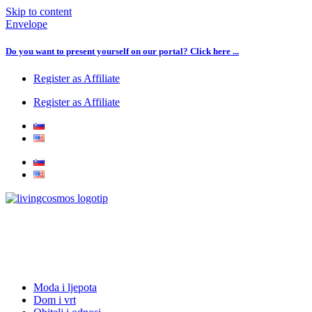
Skip to content
Envelope
Do you want to present yourself on our portal? Click here ...
Register as Affiliate
Register as Affiliate
Moda i ljepota
Dom i vrt