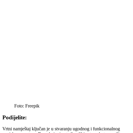
Foto: Freepik
Podijelite:
Vrtni namještaj ključan je u stvaranju ugodnog i funkcionalnog