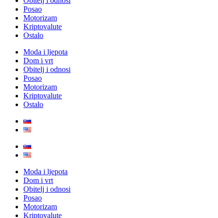
Obitelj i odnosi
Posao
Motorizam
Kriptovalute
Ostalo
Moda i ljepota
Dom i vrt
Obitelj i odnosi
Posao
Motorizam
Kriptovalute
Ostalo
Moda i ljepota
Dom i vrt
Obitelj i odnosi
Posao
Motorizam
Kriptovalute