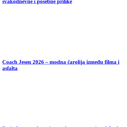
svakodnevne i posebne prilike
Coach Jesen 2026 – modna čarolija između filma i
asfalta