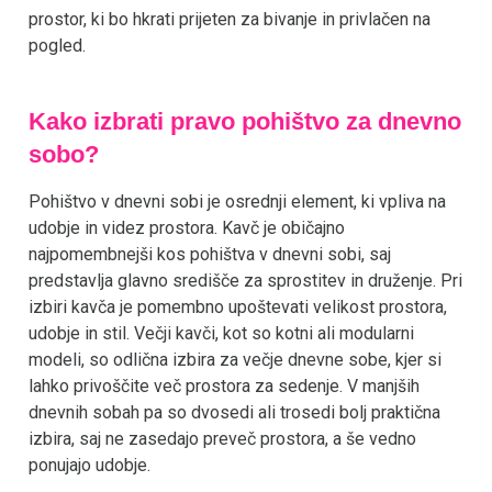
prostor, ki bo hkrati prijeten za bivanje in privlačen na
pogled.
Kako izbrati pravo pohištvo za dnevno
sobo?
Pohištvo v dnevni sobi je osrednji element, ki vpliva na
udobje in videz prostora. Kavč je običajno
najpomembnejši kos pohištva v dnevni sobi, saj
predstavlja glavno središče za sprostitev in druženje. Pri
izbiri kavča je pomembno upoštevati velikost prostora,
udobje in stil. Večji kavči, kot so kotni ali modularni
modeli, so odlična izbira za večje dnevne sobe, kjer si
lahko privoščite več prostora za sedenje. V manjših
dnevnih sobah pa so dvosedi ali trosedi bolj praktična
izbira, saj ne zasedajo preveč prostora, a še vedno
ponujajo udobje.