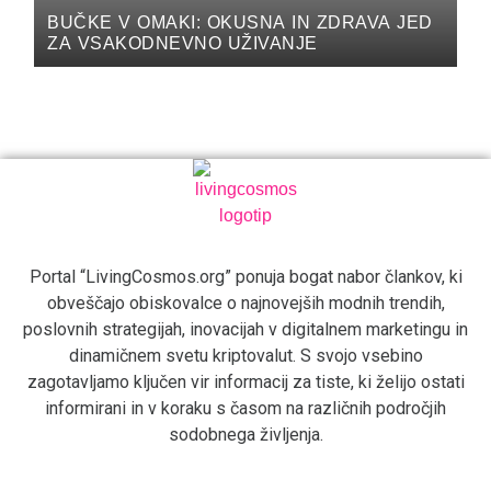
BUČKE V OMAKI: OKUSNA IN ZDRAVA JED
ZA VSAKODNEVNO UŽIVANJE
Portal “LivingCosmos.org” ponuja bogat nabor člankov, ki
obveščajo obiskovalce o najnovejših modnih trendih,
poslovnih strategijah, inovacijah v digitalnem marketingu in
dinamičnem svetu kriptovalut. S svojo vsebino
zagotavljamo ključen vir informacij za tiste, ki želijo ostati
informirani in v koraku s časom na različnih področjih
sodobnega življenja.