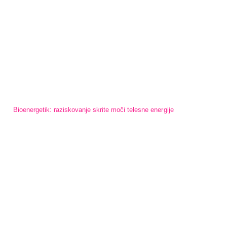
Bioenergetik: raziskovanje skrite moči telesne energije