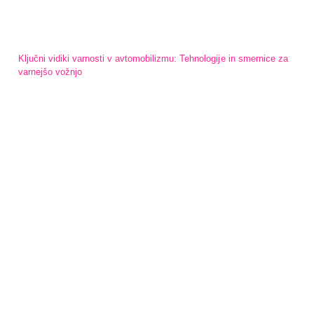
Ključni vidiki varnosti v avtomobilizmu: Tehnologije in smernice za
varnejšo vožnjo