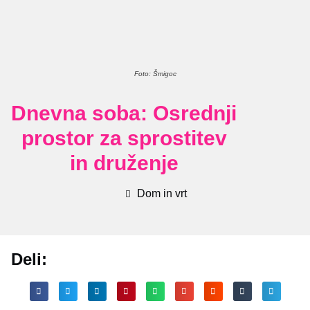
Foto: Šmigoc
Dnevna soba: Osrednji
prostor za sprostitev
in druženje
Dom in vrt
Deli: