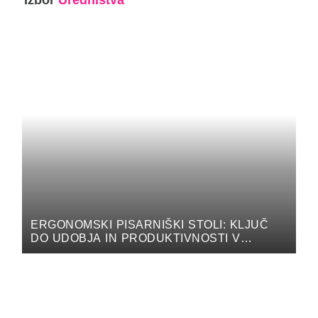
Izbor
Uredništva
ERGONOMSKI PISARNIŠKI STOLI: KLJUČ
DO UDOBJA IN PRODUKTIVNOSTI V
PISARNI