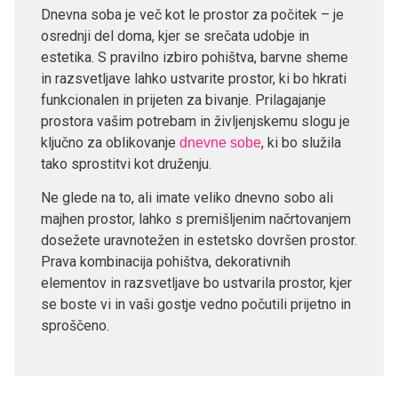
Dnevna soba je več kot le prostor za počitek – je
osrednji del doma, kjer se srečata udobje in
estetika. S pravilno izbiro pohištva, barvne sheme
in razsvetljave lahko ustvarite prostor, ki bo hkrati
funkcionalen in prijeten za bivanje. Prilagajanje
prostora vašim potrebam in življenjskemu slogu je
ključno za oblikovanje
, ki bo služila
dnevne sobe
tako sprostitvi kot druženju.
Ne glede na to, ali imate veliko dnevno sobo ali
majhen prostor, lahko s premišljenim načrtovanjem
dosežete uravnotežen in estetsko dovršen prostor.
Prava kombinacija pohištva, dekorativnih
elementov in razsvetljave bo ustvarila prostor, kjer
se boste vi in vaši gostje vedno počutili prijetno in
sproščeno.