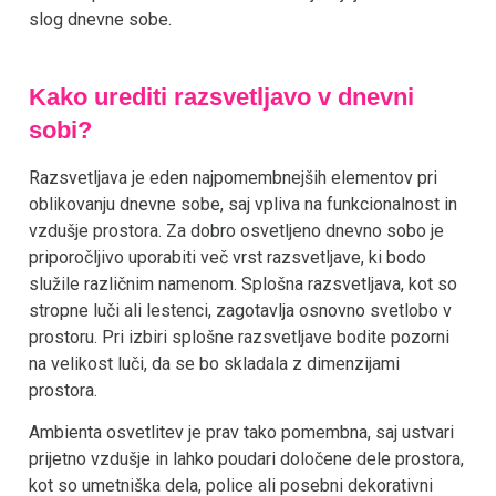
slog dnevne sobe.
Kako urediti razsvetljavo v dnevni
sobi?
Razsvetljava je eden najpomembnejših elementov pri
oblikovanju dnevne sobe, saj vpliva na funkcionalnost in
vzdušje prostora. Za dobro osvetljeno dnevno sobo je
priporočljivo uporabiti več vrst razsvetljave, ki bodo
služile različnim namenom. Splošna razsvetljava, kot so
stropne luči ali lestenci, zagotavlja osnovno svetlobo v
prostoru. Pri izbiri splošne razsvetljave bodite pozorni
na velikost luči, da se bo skladala z dimenzijami
prostora.
Ambienta osvetlitev je prav tako pomembna, saj ustvari
prijetno vzdušje in lahko poudari določene dele prostora,
kot so umetniška dela, police ali posebni dekorativni