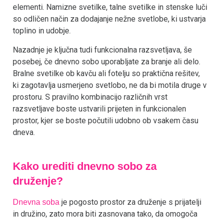
elementi. Namizne svetilke, talne svetilke in stenske luči
so odličen način za dodajanje nežne svetlobe, ki ustvarja
toplino in udobje.
Nazadnje je ključna tudi funkcionalna razsvetljava, še
posebej, če dnevno sobo uporabljate za branje ali delo.
Bralne svetilke ob kavču ali fotelju so praktična rešitev,
ki zagotavlja usmerjeno svetlobo, ne da bi motila druge v
prostoru. S pravilno kombinacijo različnih vrst
razsvetljave boste ustvarili prijeten in funkcionalen
prostor, kjer se boste počutili udobno ob vsakem času
dneva.
Kako urediti dnevno sobo za
druženje?
je pogosto prostor za druženje s prijatelji
Dnevna soba
in družino, zato mora biti zasnovana tako, da omogoča