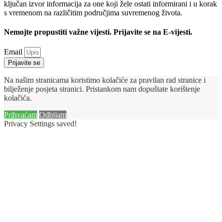
ključan izvor informacija za one koji žele ostati informirani i u korak
s vremenom na različitim područjima suvremenog života.
Nemojte propustiti važne vijesti. Prijavite se na E-vijesti.
Email
Prijavite se
Na našim stranicama koristimo kolačiće za pravilan rad stranice i
bilježenje posjeta stranici. Pristankom nam dopuštate korištenje
kolačića.
Prihvaćam
Odbijam
Privacy Settings saved!