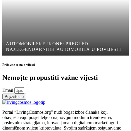
AUTOMOBILSKE IKONE: PREGLED
NAJLEGENDARNIJIH AUTOMOBILA U POVIJESTI
Prijavite se na e-vijesti
Nemojte propustiti važne vijesti
Email
Prijavite se
Portal “LivingCosmos.org” nudi bogat izbor članaka koji
obavještavaju posjetitelje o najnovijim modnim trendovima,
poslovnim strategijama, inovacijama u digitalnom marketingu i
dinamičnom svijetu kriptovaluta. Svojim sadržajem osiguravamo