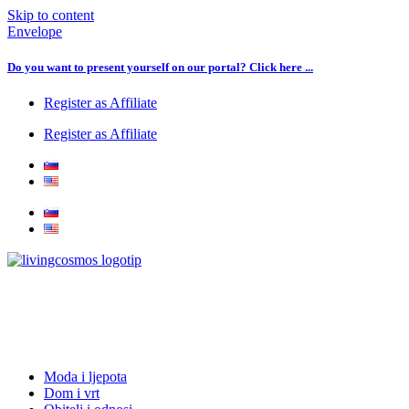
Skip to content
Envelope
Do you want to present yourself on our portal? Click here ...
Register as Affiliate
Register as Affiliate
Moda i ljepota
Dom i vrt