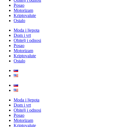
Obitelj i odnosi
Posao
Motorizam
Kriptovalute
Ostalo
Moda i ljepota
Dom i vrt
Obitelj i odnosi
Posao
Motorizam
Kriptovalute
Ostalo
Moda i ljepota
Dom i vrt
Obitelj i odnosi
Posao
Motorizam
Kriptovalute