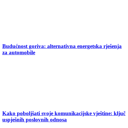
Budućnost goriva: alternativna energetska rješenja
za automobile
Kako poboljšati svoje komunikacijske vještine: ključ
uspješnih poslovnih odnosa