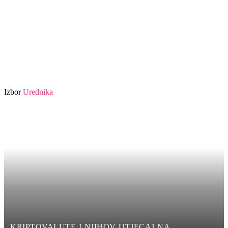
Izbor
Urednika
KRIPTOVALUTE I NJIHOV UTJECAJ NA