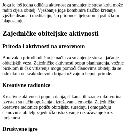
Joga je još jedna odlična aktivnost za smanjenje stresa koju može
raditi cijela obitelj. Vježbanje joge kombinira fizičko kretanje,
vježbe disanja i meditaciju, što pridonosi tjelesnom i psihičkom
blagostanju.
Zajedničke obiteljske aktivnosti
Priroda i aktivnosti na otvorenom
Boravak u prirodi odličan je način za smanjenje stresa i jačanje
obiteljskih veza. Zajedničke aktivnosti poput planinarenja, vožnje
biciklom ili čak vrtlarenja mogu pomoći članovima obitelji da se
odmaknu od svakodnevnih briga i uživaju u ljepoti prirode.
Kreativne radionice
Kreativne aktivnosti poput crtanja, slikanja ili izrade rukotvorina
izvrstan su način opuštanja i izražavanja emocija. Zajedničke
kreativne radionice potiču obiteljsku suradnju i omogućuju
članovima obitelji zajedničko istraživanje i izražavanje kroz
umjetnost.
Društvene igre