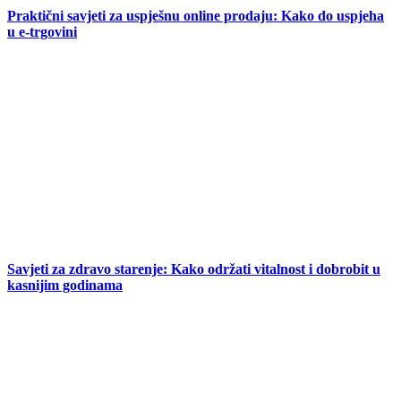
Praktični savjeti za uspješnu online prodaju: Kako do uspjeha
u e-trgovini
Savjeti za zdravo starenje: Kako održati vitalnost i dobrobit u
kasnijim godinama