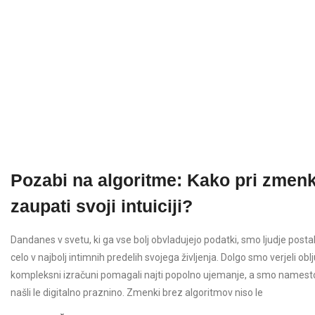
Pozabi na algoritme: Kako pri zmen
zaupati svoji intuiciji?
Dandanes v svetu, ki ga vse bolj obvladujejo podatki, smo ljudje posta
celo v najbolj intimnih predelih svojega življenja. Dolgo smo verjeli 
kompleksni izračuni pomagali najti popolno ujemanje, a smo names
našli le digitalno praznino. Zmenki brez algoritmov niso le