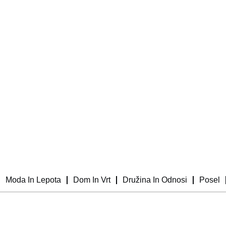
Moda In Lepota
Dom In Vrt
Družina In Odnosi
Posel