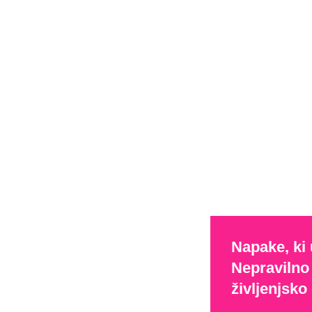
Napake, ki 
Nepravilno
življenjsko