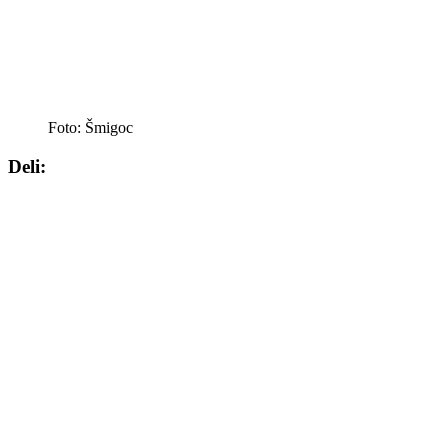
Foto: Šmigoc
Deli: