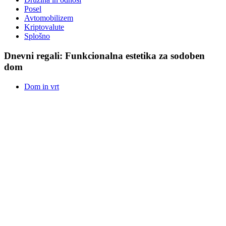
Posel
Avtomobilizem
Kriptovalute
Splošno
Dnevni regali: Funkcionalna estetika za sodoben
dom
Dom in vrt