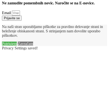
Ne zamudite pomembnih novic. Naročite se na E-novice.
Email
Prijavite se
Na naši stran uporabljamo piškotke za pravilno delovanje strani in
beleženje obiskanosti strani. S strinjanjem nam dovolite uporabo
piškotkov.
Potrjujem
Zavračam
Privacy Settings saved!