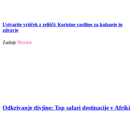
Ustvarite vrtiček z zelišči: Koristne rastline za kuhanje in
zdravje
Zadnje
Novice
Odkrivanje divjine: Top safari destinacije v Afriki