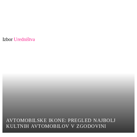
Izbor
Uredništva
AVTOMOBILSKE IKONE: PREGLED NAJBOLJ
KULTNIH AVTOMOBILOV V ZGODOVINI