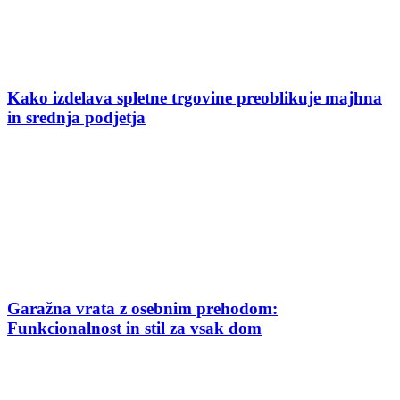
Kako izdelava spletne trgovine preoblikuje majhna
in srednja podjetja
Garažna vrata z osebnim prehodom:
Funkcionalnost in stil za vsak dom