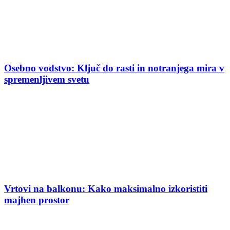
Osebno vodstvo: Ključ do rasti in notranjega mira v
spremenljivem svetu
Vrtovi na balkonu: Kako maksimalno izkoristiti
majhen prostor