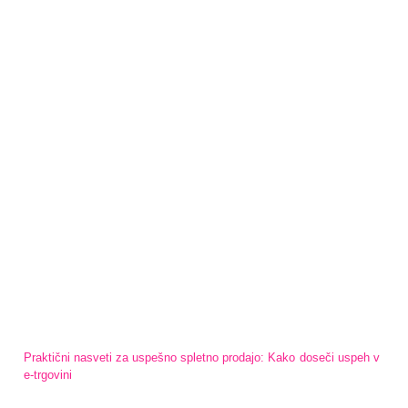
Praktični nasveti za uspešno spletno prodajo: Kako doseči uspeh v
e-trgovini