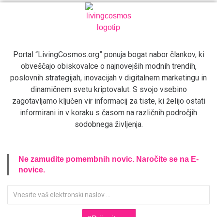
Portal “LivingCosmos.org” ponuja bogat nabor člankov, ki
obveščajo obiskovalce o najnovejših modnih trendih,
poslovnih strategijah, inovacijah v digitalnem marketingu in
dinamičnem svetu kriptovalut. S svojo vsebino
zagotavljamo ključen vir informacij za tiste, ki želijo ostati
informirani in v koraku s časom na različnih področjih
sodobnega življenja.
Ne zamudite pomembnih novic. Naročite se na E-
novice.