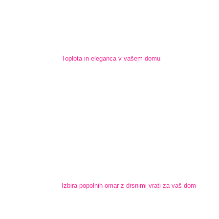
Toplota in eleganca v vašem domu
Izbira popolnih omar z drsnimi vrati za vaš dom