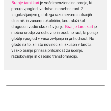
je večdimenzionalno orodje, ki
Branje tarot kart
ponuja vpogled, vodstvo in osebno rast. Z
zagotavljanjem globljega razumevanja notranjih
dinamik in zunanjih okoliščin, tarot služi kot
dragocen vodič skozi življenje.
je
Branje tarot kart
močno orodje za duhovno in osebno rast, ki ponuja
globlji vpogled v vaše življenje in prihodnost. Ne
glede na to, ali ste novinec ali izkušen v tarotu,
vsako branje prinaša priložnost za učenje,
raziskovanje in osebno transformacijo.