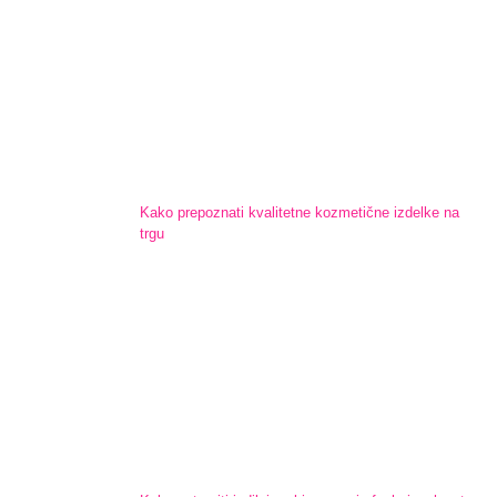
Kako prepoznati kvalitetne kozmetične izdelke na
trgu