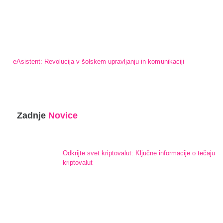
eAsistent: Revolucija v šolskem upravljanju in komunikaciji
Zadnje
Novice
Odkrijte svet kriptovalut: Ključne informacije o tečaju
kriptovalut