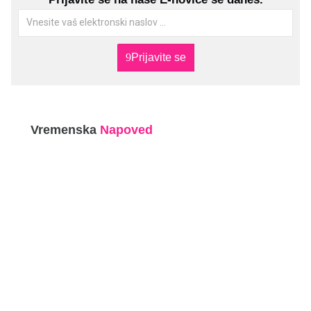
Prijavite se
Vremenska
Napoved