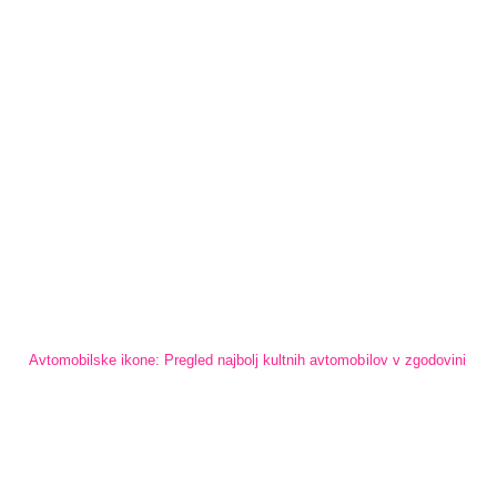
Avtomobilske ikone: Pregled najbolj kultnih avtomobilov v zgodovini