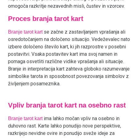
omogoča razkritje nezavednih misli, čustev in vzorcev.
Proces branja tarot kart
se začne z zastavljanjem vprašanja ali
Branje tarot kart
osredotočanjem na določeno situacijo. Vedeževalec nato
izbere določeno število kart, ki jih razprostre v posebni
postavitvi. Vsaka postavitev kart ima svoj namen in
pomaga osvetliti različne vidike vprašanja ali situacije.
Branje in interpretacija kart zahteva globoko razumevanje
simbolike tarota in sposobnost povezovanja simbolov z
življenjem posameznika.
Vpliv branja tarot kart na osebno rast
ima lahko močan vpliv na osebno in
Branje tarot kart
duhovno rast. Karte lahko ponudijo nove perspektive,
razkrijejo nevidne ovire in ponudijo sveže ideje za