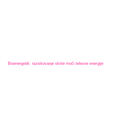
Bioenergetik: raziskovanje skrite moči telesne energije