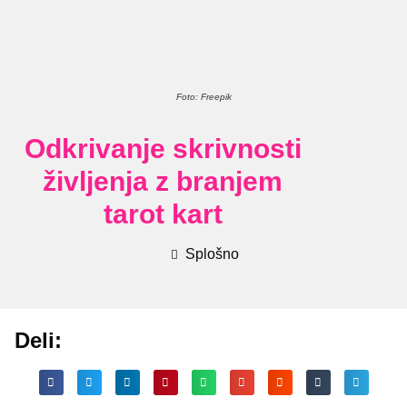
Foto: Freepik
Odkrivanje skrivnosti
življenja z branjem
tarot kart
Splošno
Deli: